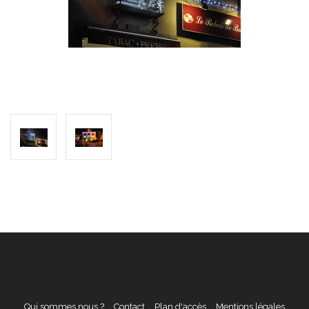
Qui sommes nous ?
Contact
Plan d'accès
Mentions légales