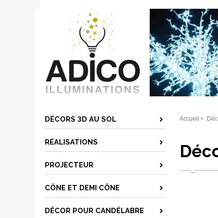
DÉCORS 3D AU SOL
Accueil
>
Déc
RÉALISATIONS
Déco
PROJECTEUR
CÔNE ET DEMI CÔNE
DÉCOR POUR CANDÉLABRE