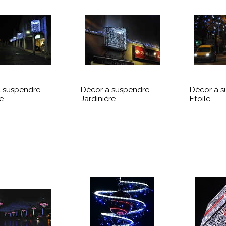
 suspendre
Décor à suspendre
Décor à s
e
Jardinière
Etoile