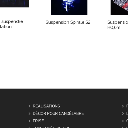
 suspendre
Suspension Spirale S2
Suspensi
lation
H0,6m
RÉALISATIONS
DÉCOR POUR CANDÉLABRE
FRISE