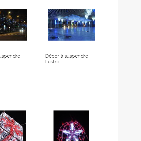
uspendre
Décor à suspendre
Lustre