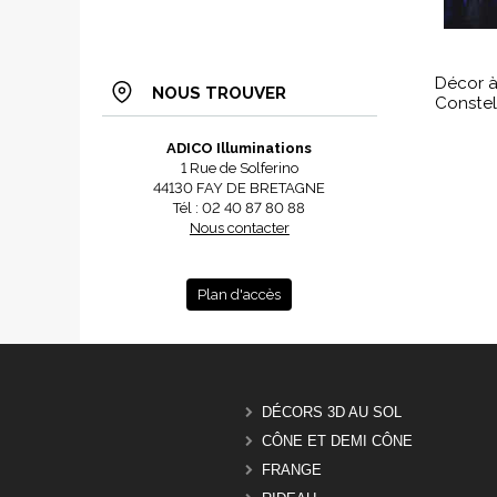
Décor à
NOUS TROUVER
Constel
ADICO Illuminations
1 Rue de Solferino
44130 FAY DE BRETAGNE
Tél : 02 40 87 80 88
Nous contacter
Plan d'accès
DÉCORS 3D AU SOL
CÔNE ET DEMI CÔNE
FRANGE