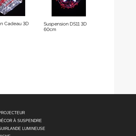
on Cadeau 3D
Suspension DS11 3D
60cm
PROJECTEUR
DÉCOR À SUSPENDRE
GUIRLANDE LUMINEUSE