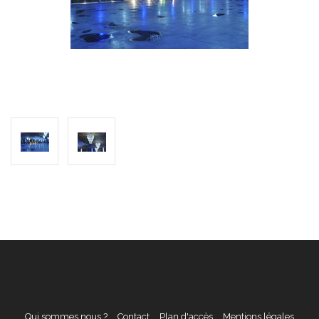
Qui sommes nous ?
Contact
Plan d'accès
Mentions légales