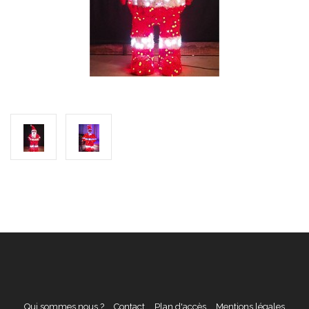
Qui sommes nous ?
Contact
Plan d'accès
Mentions légales