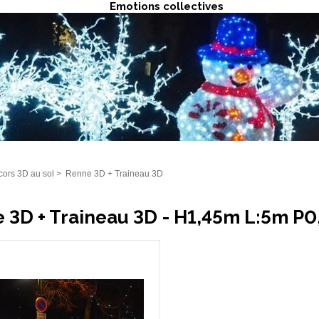
Emotions collectives
ors 3D au sol
>
Renne 3D + Traineau 3D
 3D + Traineau 3D - H1,45m L:5m P