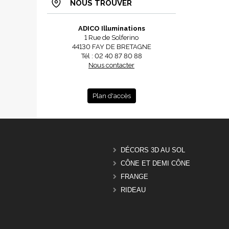
NOUS TROUVER
ADICO Illuminations
1 Rue de Solferino
44130 FAY DE BRETAGNE
Tél : 02 40 87 80 88
Nous contacter
Plan d'accès
DÉCORS 3D AU SOL
CÔNE ET DEMI CÔNE
FRANGE
RIDEAU