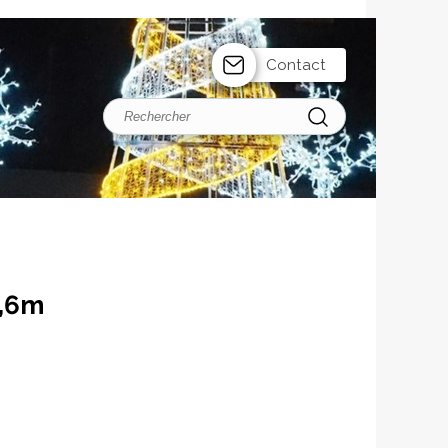
Contact
0,6m