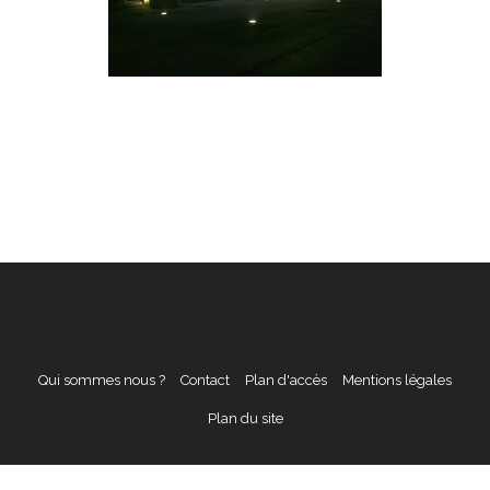
Qui sommes nous ?
Contact
Plan d'accès
Mentions légales
Plan du site